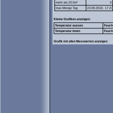
mehr als 20 l/m²
0
max Menge Tag
23.09.2018, 17.2l
Kleine Grafiken anzeigen:
Temperatur aussen
Feuch
Temperatur innen
Feuch
Grafik mit allen Messwerten anzeigen