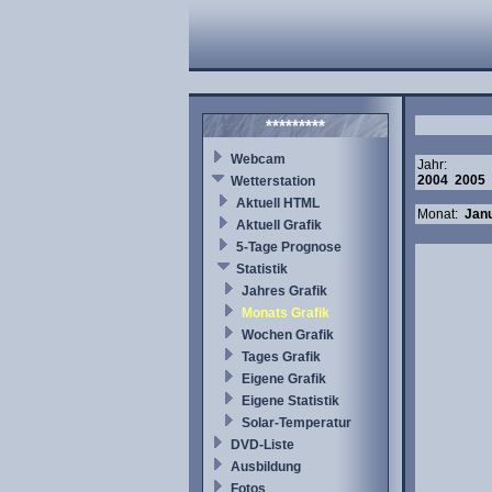
*********
Webcam
Jahr:
2004
2005
Wetterstation
Aktuell HTML
Monat:
Jan
Aktuell Grafik
5-Tage Prognose
Statistik
Jahres Grafik
Monats Grafik
Wochen Grafik
Tages Grafik
Eigene Grafik
Eigene Statistik
Solar-Temperatur
DVD-Liste
Ausbildung
Fotos