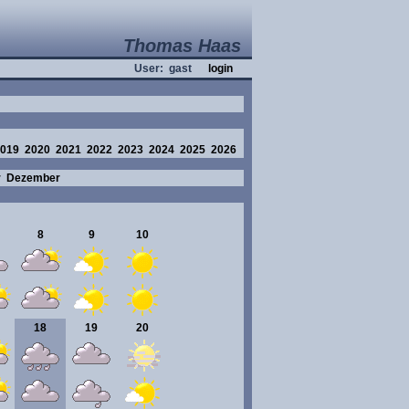
Thomas Haas
User: gast
login
019
2020
2021
2022
2023
2024
2025
2026
r
Dezember
8
9
10
18
19
20