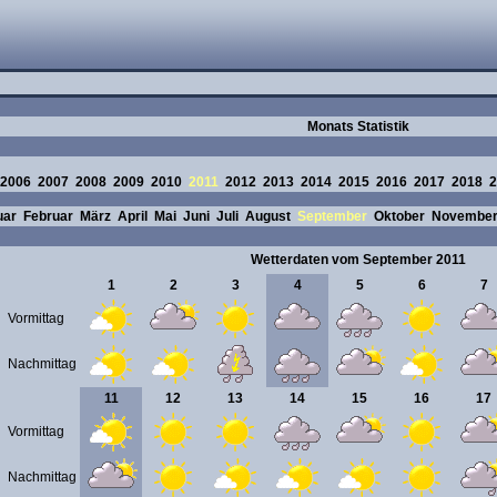
Monats Statistik
2006
2007
2008
2009
2010
2011
2012
2013
2014
2015
2016
2017
2018
2
uar
Februar
März
April
Mai
Juni
Juli
August
September
Oktober
Novembe
Wetterdaten vom September 2011
1
2
3
4
5
6
7
Vormittag
Nachmittag
11
12
13
14
15
16
17
Vormittag
Nachmittag