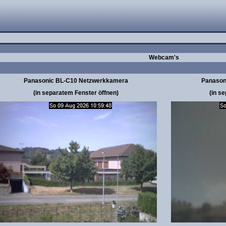
Webcam's
Panasonic BL-C10 Netzwerkkamera
Panason
(in separatem Fenster öffnen)
(in s