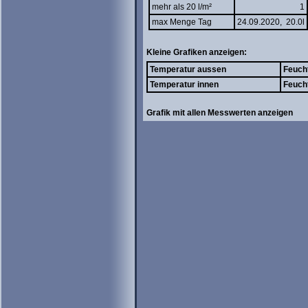
mehr als 20 l/m²
1
max Menge Tag
24.09.2020, 20.0l
Kleine Grafiken anzeigen:
Temperatur aussen
Feuch
Temperatur innen
Feuch
Grafik mit allen Messwerten anzeigen