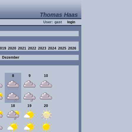
Thomas Haas
User: gast
login
019
2020
2021
2022
2023
2024
2025
2026
r
Dezember
8
9
10
18
19
20