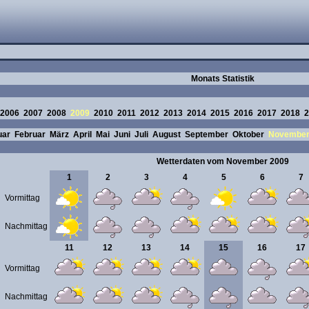
Monats Statistik
2006
2007
2008
2009
2010
2011
2012
2013
2014
2015
2016
2017
2018
2
uar
Februar
März
April
Mai
Juni
Juli
August
September
Oktober
Novembe
Wetterdaten vom November 2009
1
2
3
4
5
6
7
Vormittag
Nachmittag
11
12
13
14
15
16
17
Vormittag
Nachmittag