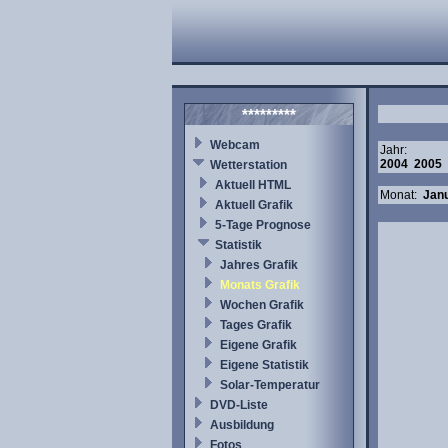
*********
Webcam
Jahr:
2004
2005
Wetterstation
Aktuell HTML
Monat:
Jan
Aktuell Grafik
5-Tage Prognose
Statistik
Jahres Grafik
Monats Grafik
Wochen Grafik
Tages Grafik
Eigene Grafik
Eigene Statistik
Solar-Temperatur
DVD-Liste
Ausbildung
Fotos