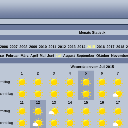
Monats Statistik
2006
2007
2008
2009
2010
2011
2012
2013
2014
2015
2016
2017
2018
2
uar
Februar
März
April
Mai
Juni
Juli
August
September
Oktober
Novembe
Wetterdaten vom Juli 2015
1
2
3
4
5
6
7
rmittag
chmittag
11
12
13
14
15
16
17
rmittag
chmittag