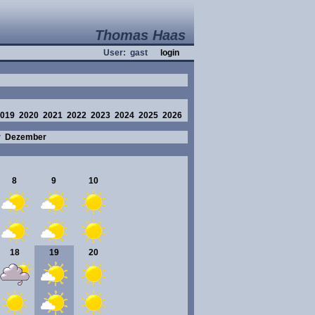
Thomas Haas
User: gast
login
019
2020
2021
2022
2023
2024
2025
2026
r
Dezember
8
9
10
18
19
20