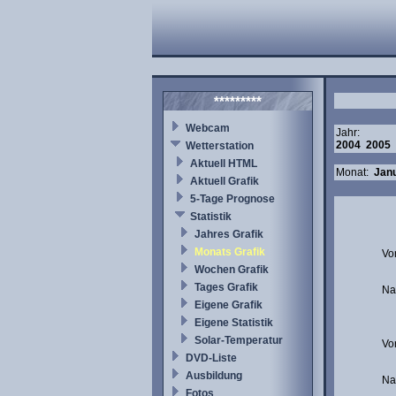
*********
Webcam
Jahr:
2004
2005
Wetterstation
Aktuell HTML
Monat:
Jan
Aktuell Grafik
5-Tage Prognose
Statistik
Jahres Grafik
Monats Grafik
Vo
Wochen Grafik
Tages Grafik
Na
Eigene Grafik
Eigene Statistik
Solar-Temperatur
Vo
DVD-Liste
Ausbildung
Na
Fotos