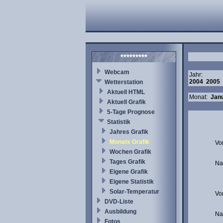
*********
Webcam
Jahr:
2004
2005
Wetterstation
Aktuell HTML
Monat:
Jan
Aktuell Grafik
5-Tage Prognose
Statistik
Jahres Grafik
Monats Grafik
Vo
Wochen Grafik
Tages Grafik
Na
Eigene Grafik
Eigene Statistik
Solar-Temperatur
Vo
DVD-Liste
Ausbildung
Na
Fotos