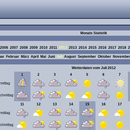
Monats Statistik
2006
2007
2008
2009
2010
2011
2012
2013
2014
2015
2016
2017
2018
2
uar
Februar
März
April
Mai
Juni
Juli
August
September
Oktober
Novembe
Wetterdaten vom Juli 2012
1
2
3
4
5
6
7
rmittag
chmittag
11
12
13
14
15
16
17
rmittag
chmittag