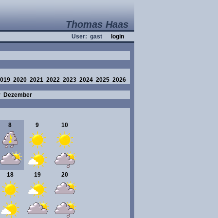
Thomas Haas
User: gast
login
019
2020
2021
2022
2023
2024
2025
2026
r
Dezember
8
9
10
18
19
20